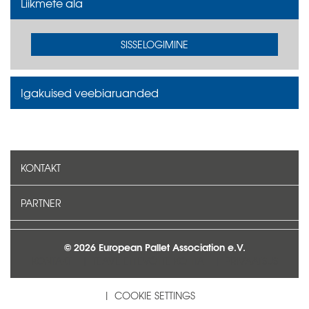
Liikmete ala
SISSELOGIMINE
Igakuised veebiaruanded
KONTAKT
PARTNER
© 2026 European Pallet Association e.V.
KONTAKT
TEAVE ETTEVÕTTE KOHTA
PRIVAATSUS
COOKIE SETTINGS