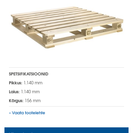
SPETSIFIKATSIOONID
Pikkus:
1.140 mm
Laius:
1.140 mm
Kõrgus:
156 mm
» Vaata tootelehte