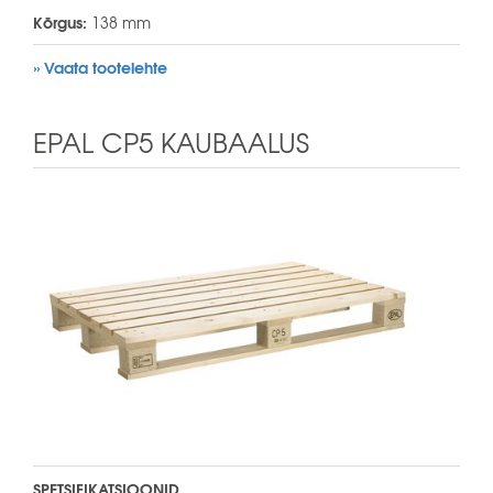
Kõrgus:
138 mm
» Vaata tootelehte
EPAL CP5 KAUBAALUS
SPETSIFIKATSIOONID