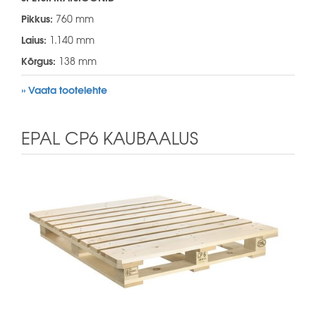
Pikkus:
760 mm
Laius:
1.140 mm
Kõrgus:
138 mm
» Vaata tootelehte
EPAL CP6 KAUBAALUS