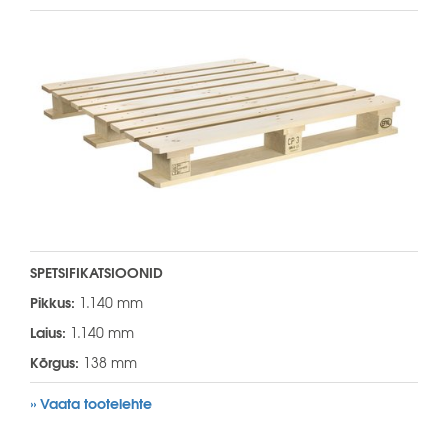
SPETSIFIKATSIOONID
Pikkus:
1.140 mm
Laius:
1.140 mm
Kõrgus:
138 mm
» Vaata tootelehte