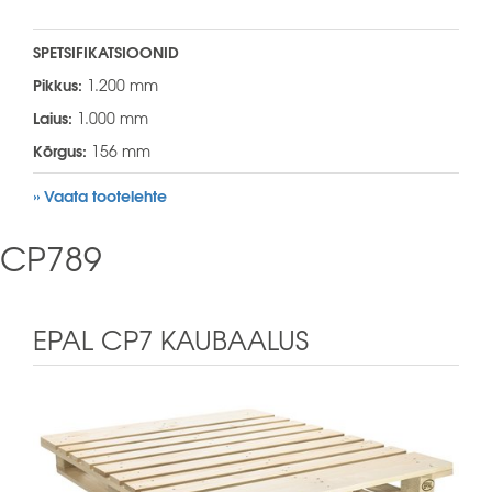
SPETSIFIKATSIOONID
Pikkus:
1.200 mm
Laius:
1.000 mm
Kõrgus:
156 mm
» Vaata tootelehte
CP789
EPAL CP7 KAUBAALUS